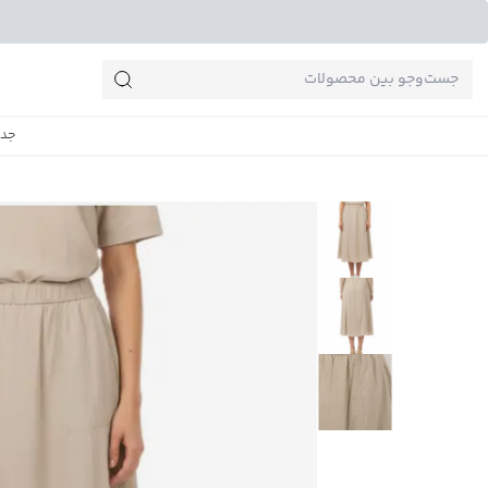
جست‌وجو‌های پرطرفدار
جدی