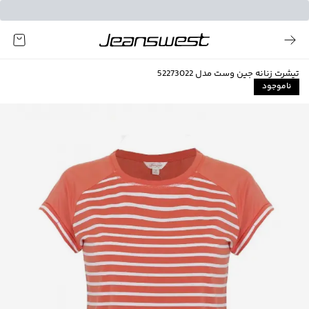
تیشرت زنانه جین وست مدل 52273022
ناموجود