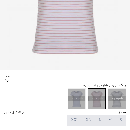
رنگ
صورتی هلویی
(ناموجود)
ناموجود
ناموجود
ناموجود
سایز
راهنمای سایز
XXL
XL
L
M
S