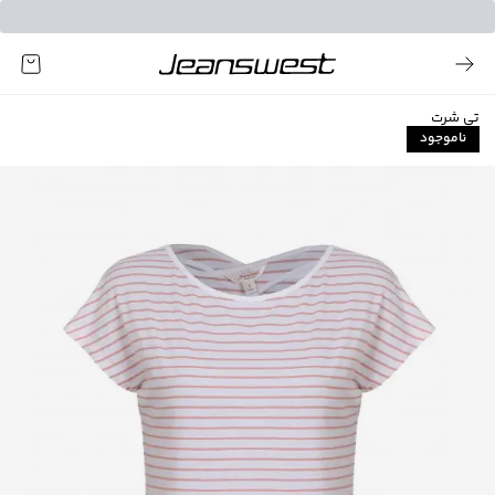
تی شرت
ناموجود