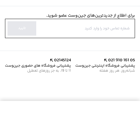
برای اطلاع از جدیدترین‌های جین‌وست عضو شوید.
تایید
02145124
021 910 161 05
پشتیبانی فروشگاه اینترنتی جین‌وست
پشتیبانی فروشگاه های حضوری جین‌وست
شبانه‌روز، هر روز هفته
11 تا 19، به جز روزهای تعطیل
افزودن به سبد خرید