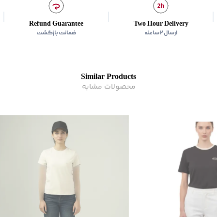
مناسب برای
:
بانوان
زیر گروه
:
تی شرت
Refund Guarantee
Two Hour Delivery
ارسال ۲ ساعته
ضمانت بازگشت
Similar Products
محصولات مشابه