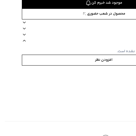
موجود شد خبرم کن
محصول در شعب حضوری
برند جین وست
طرح طرحدار
مناسب برای فصول معتدل
آستین کوتاه
 نشده است.
افزودن نظر
 مشابه یا بصورت مجزا و پشت و رو شسته شود.
‌گراد
‌گراد