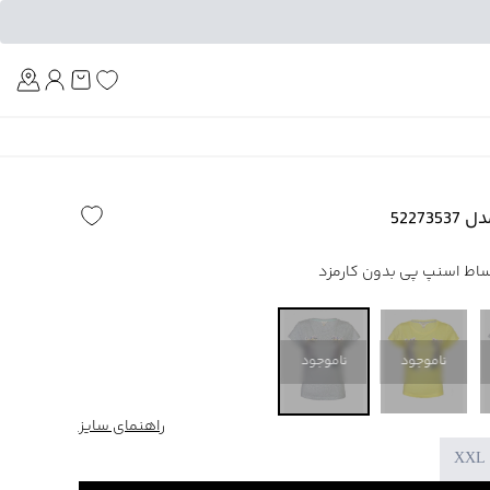
Am
5227
ناموجود
ناموجود
راهنمای سایز
XXL