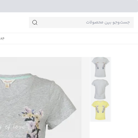
جست‌وجو‌های پرطرفدار
جدی