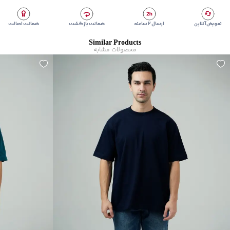
تعویض آنلاین
ارسال ۲ ساعته
ضمانت بازگشت
ضمانت اصالت
Similar Products
محصولات مشابه