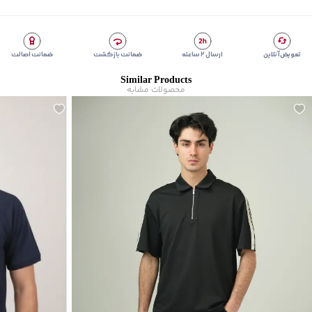
تعویض آنلاین
ارسال ۲ ساعته
ضمانت بازگشت
ضمانت اصالت
Similar Products
محصولات مشابه