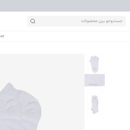
جست‌وجو‌های پرطرفدار
جدی