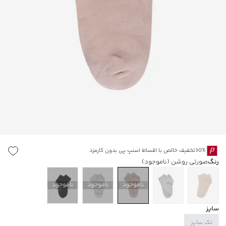
30%تخفیف خالص با اقساط اسنپ پی بدون کارمزد
رنگ
صورتی روشن
(ناموجود)
ناموجود
ناموجود
ناموجود
سایز
تک سایز