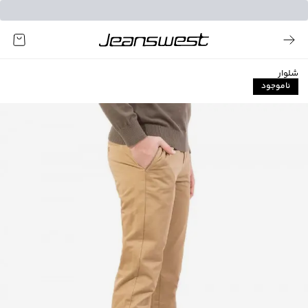
شلوار
ناموجود