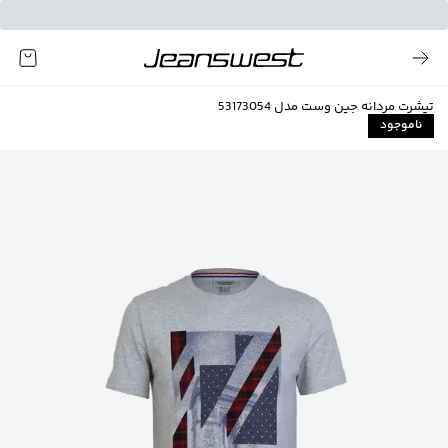
تیشرت مردانه جین وست مدل 53173054
ناموجود