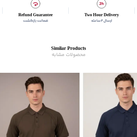
زیر گروه
:
پولوشرت
Refund Guarantee
Two Hour Delivery
ارسال ۲ ساعته
ضمانت بازگشت
Similar Products
محصولات مشابه