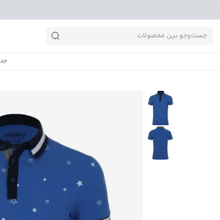
جست‌وجو‌های پرطرفدار
جدی