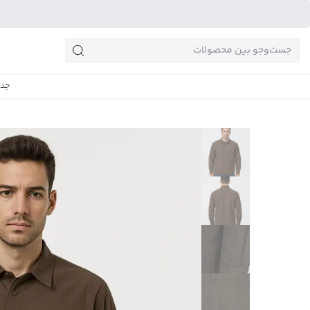
جست‌وجو‌های پرطرفدار
جدی