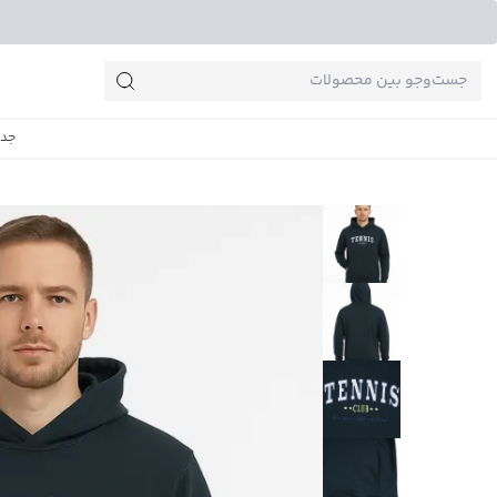
جست‌وجو‌های پرطرفدار
جدی