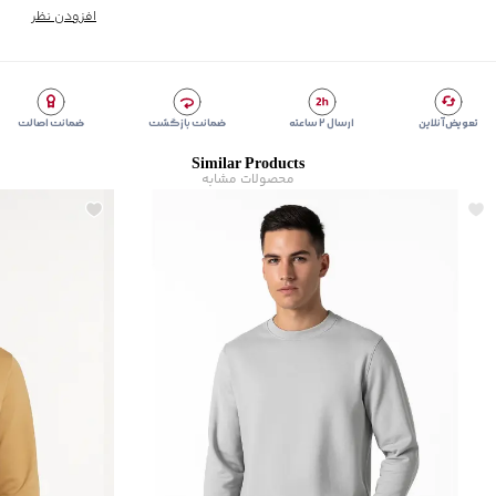
زیر گروه
:
دورس
افزودن نظر
شیوه‌برش
:
Comfort fit
تعویض آنلاین
ارسال ۲ ساعته
ضمانت بازگشت
ضمانت اصالت
Similar Products
محصولات مشابه