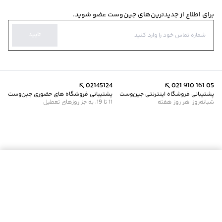
برای اطلاع از جدیدترین‌های جین‌وست عضو شوید.
تایید
02145124
021 910 161 05
پشتیبانی فروشگاه اینترنتی جین‌وست
پشتیبانی فروشگاه های حضوری جین‌وست
شبانه‌روز، هر روز هفته
11 تا 19، به جز روزهای تعطیل
افزودن به سبد خرید