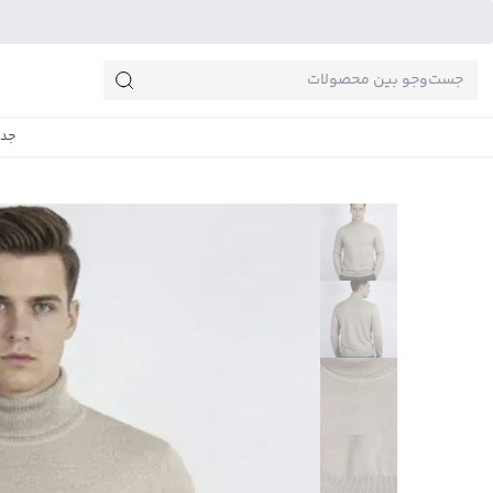
جست‌وجو‌های پرطرفدار
جدی