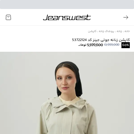
خانه
زنانه
پوشاک زنانه
کاپشن
کاپشن زنانه جوتی جینز کد 53722124
5,599,600
13,999,000
%
60
تومانــ