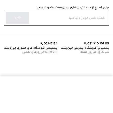
برای اطلاع از جدیدترین‌های جین‌وست عضو شوید.
تایید
02145124
021 910 161 05
پشتیبانی فروشگاه اینترنتی جین‌وست
پشتیبانی فروشگاه های حضوری جین‌وست
شبانه‌روز، هر روز هفته
11 تا 19، به جز روزهای تعطیل
افزودن به سبد خرید