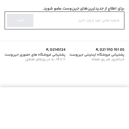
برای اطلاع از جدیدترین‌های جین‌وست عضو شوید.
تایید
02145124
021 910 161 05
پشتیبانی فروشگاه اینترنتی جین‌وست
پشتیبانی فروشگاه های حضوری جین‌وست
شبانه‌روز، هر روز هفته
11 تا 19، به جز روزهای تعطیل
افزودن به سبد خرید