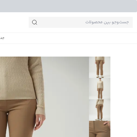
جست‌وجو‌های پرطرفدار
جدی