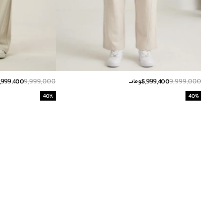
,999,400
9,999,000
5,999,400
9,999,000
تومانــ
40
%
40
%