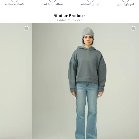
تعویض آنلاین
ارسال ۲ ساعته
ضمانت بازگشت
ضمانت اصالت
Similar Products
محصولات مشابه