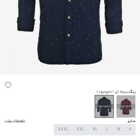
رنگ
سرمه ای
(ناموجود)
ناموجود
ناموجود
سایز
راهنمای سایز
XXXL
XXL
XL
L
M
S