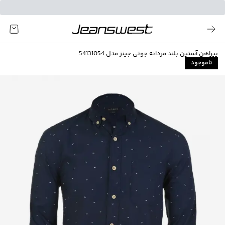
پیراهن آستین بلند مردانه جوتی جینز مدل 54131054
ناموجود