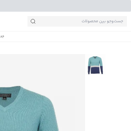
جست‌وجو‌های پرطرفدار
جدی