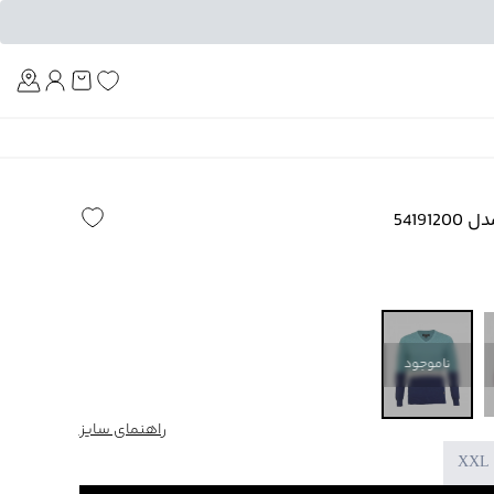
Am
5419
ناموجود
راهنمای سایز
XXL