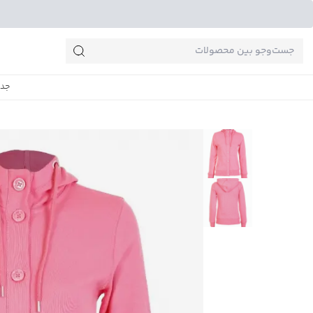
جست‌وجو‌های پرطرفدار
جدی