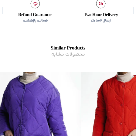
اتوکشی
:
دارد
زیر گروه
:
کاپشن
Refund Guarantee
Two Hour Delivery
ارسال ۲ ساعته
ضمانت بازگشت
Similar Products
محصولات مشابه