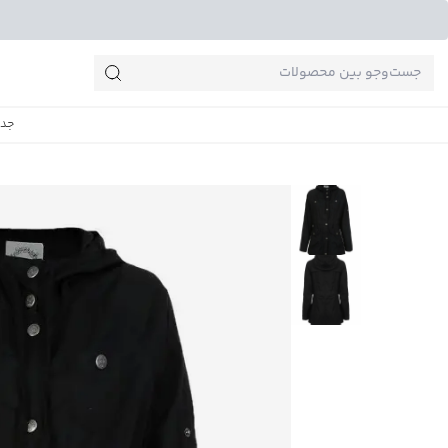
جست‌وجو‌های پرطرفدار
جدی