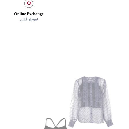
Online Exchange
تعویض آنلاین