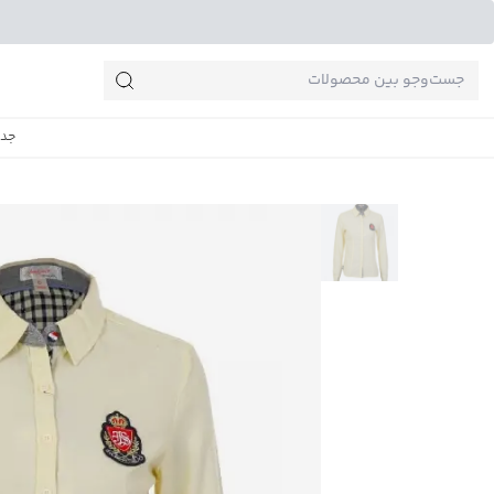
جست‌وجو‌های پرطرفدار
جدی