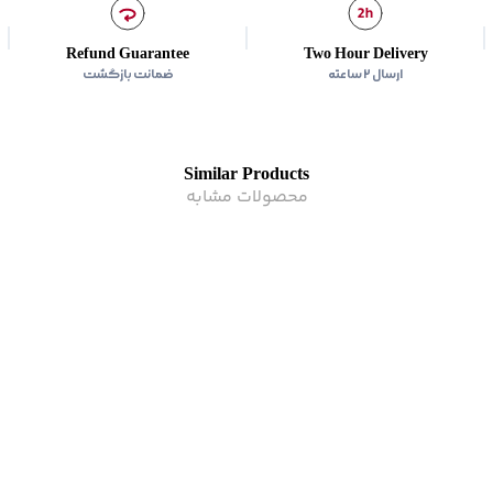
زیر گروه
:
شومیز
Refund Guarantee
Two Hour Delivery
ارسال ۲ ساعته
ضمانت بازگشت
Similar Products
محصولات مشابه