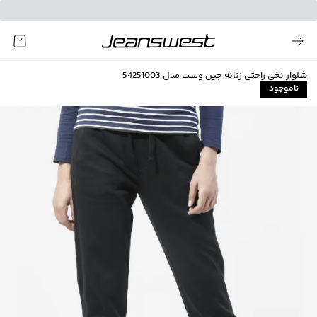
شلوار نخی راحتی زنانه جین وست مدل 54251003
ناموجود