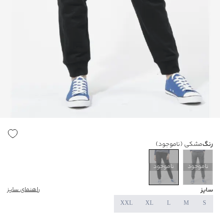
رنگ
مشکی
(ناموجود)
ناموجود
ناموجود
سایز
راهنمای سایز
XXL
XL
L
M
S