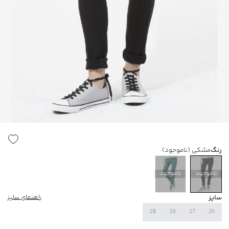
رنگ
مشکی
(ناموجود)
ناموجود
ناموجود
سایز
راهنمای سایز
29
28
27
26