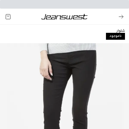
شلوار
ناموجود