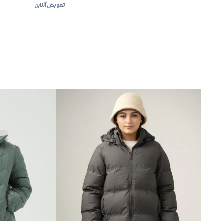
تعویض آنلاین