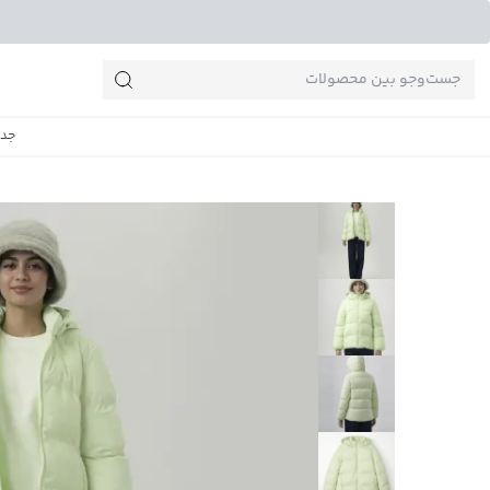
جست‌وجو‌های پرطرفدار
جدی