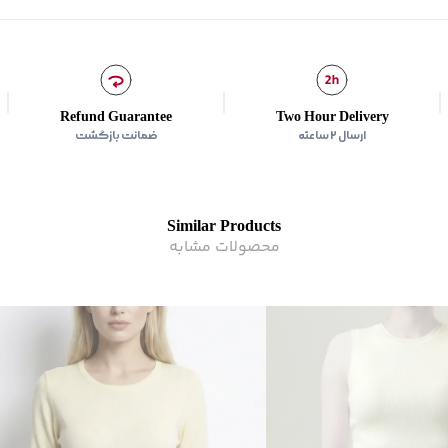
شیوه‌برش
:
Slim fit
Refund Guarantee
Two Hour Delivery
ارسال ۲ ساعته
ضمانت بازگشت
Similar Products
محصولات مشابه