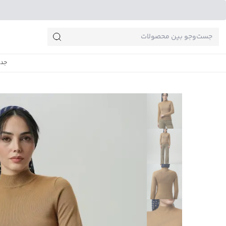
جست‌وجو‌های پرطرفدار
جدی