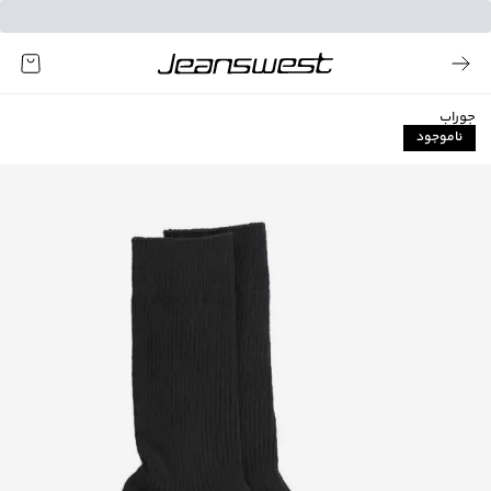
جوراب
ناموجود