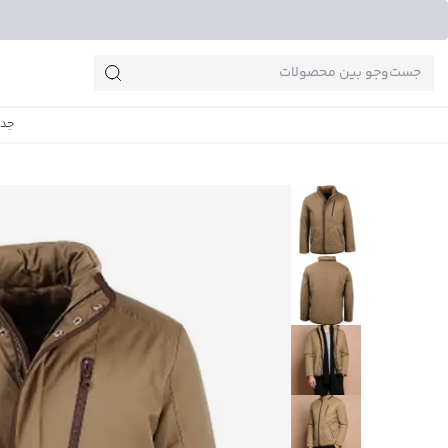
جست‌وجو‌های پرطرفدار
جدی