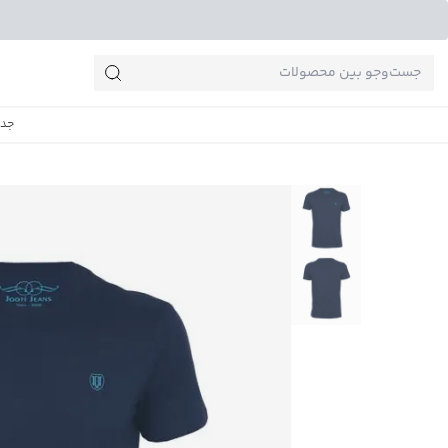
جست‌وجو‌های پرطرفدار
جدی