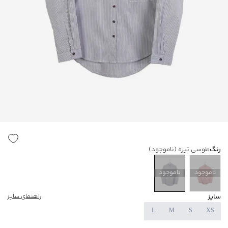
رنگ
طوسی تیره
(ناموجود)
ناموجود
ناموجود
سایز
راهنمای سایز
L
M
S
XS