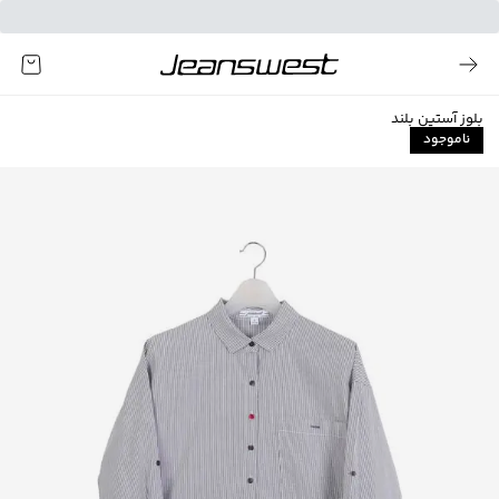
بلوز آستین بلند
ناموجود