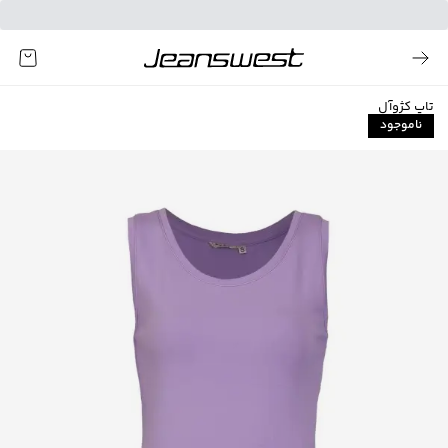
تاپ کژوآل
ناموجود