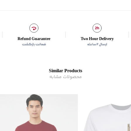
شیوه‌برش
:
Comfort fit
Refund Guarantee
Two Hour Delivery
ارسال ۲ ساعته
ضمانت بازگشت
Similar Products
محصولات مشابه