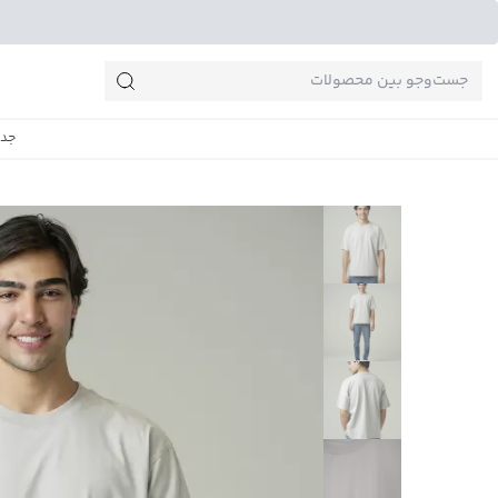
جست‌وجو‌های پرطرفدار
جدی