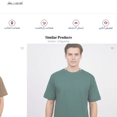
زیر گروه
:
تی شرت
افزودن نظر
شیوه‌برش
:
Comfort fit
تعویض آنلاین
ارسال ۲ ساعته
ضمانت بازگشت
ضمانت اصالت
Similar Products
محصولات مشابه