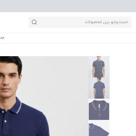
جست‌وجو‌های پرطرفدار
جدی