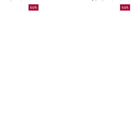
60
%
60
%