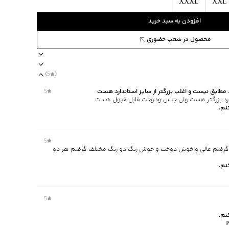
XXXL
XXL
افزودن به سبد خرید
محصول در شعب حضوری
61773902
)
5
(
یقه گرد
آستین کوتاه
regular fit
مناسب برای بانوان
جنس پارچه نخی
د مطابق نیست و اغلب بزرگتر از سایز استاندارد هست
5
ندارد بزرگتر هست ولی جنس ودوخت قابل قبول هست
نم.
5
ی
16 و وزن 60 مدیون گرفتم عالی و خوش دوخت و خوش رنگ دو رنگ مختلف گرفتم هر دو
ا یا با رنگ‌های مشابه
نم.
‌گراد
‌گراد
5
نم.