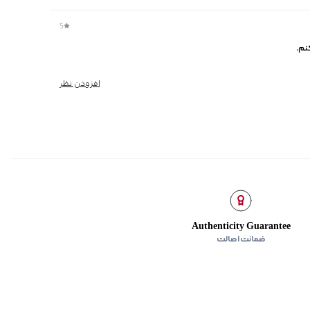
5
نم.
افزودن نظر
Authenticity Guarantee
ضمانت اصالت