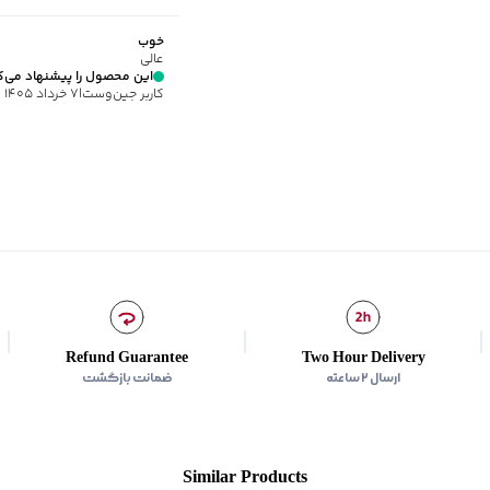
شیوه‌برش
:
Regular fit
خوب
عالی
این محصول را پیشنهاد می‌ک
کاربر جین‌وست
|
۷ خرداد ۱۴۰۵
Refund Guarantee
Two Hour Delivery
ارسال ۲ ساعته
ضمانت بازگشت
Similar Products