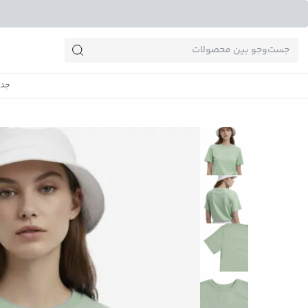
جست‌وجو‌های پرطرفدار
جدی