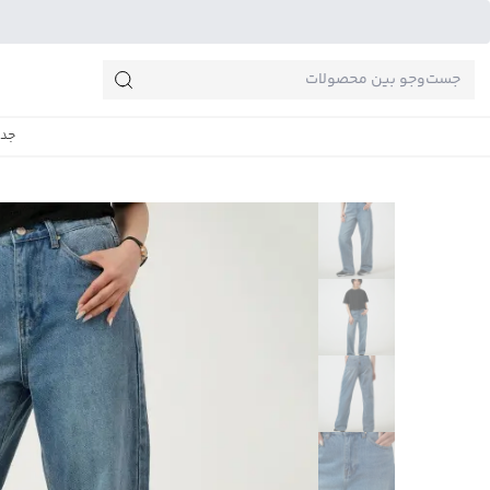
جست‌وجو‌های پرطرفدار
جدی