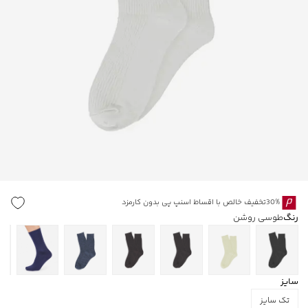
30%تخفیف خالص با اقساط اسنپ پی بدون کارمزد
رنگ
طوسی روشن
سایز
تک سایز