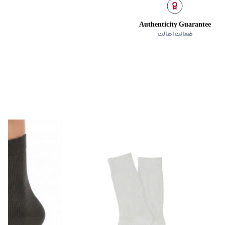
Authenticity Guarantee
ضمانت اصالت