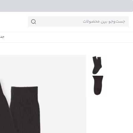
جست‌وجو‌های پرطرفدار
جدی