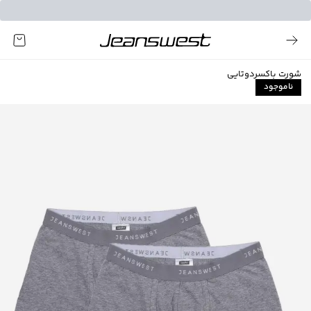
شورت باکسردوتایی
ناموجود