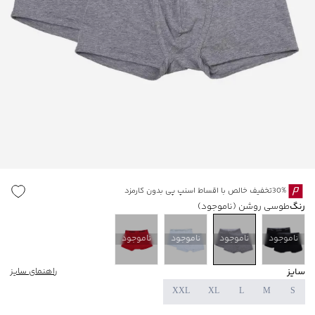
30%تخفیف خالص با اقساط اسنپ پی بدون کارمزد
رنگ
طوسی روشن
(ناموجود)
ناموجود
ناموجود
ناموجود
ناموجود
سایز
راهنمای سایز
XXL
XL
L
M
S