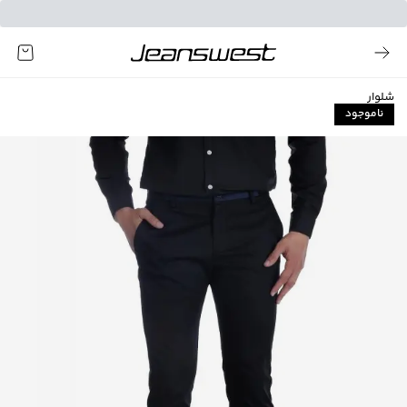
شلوار
ناموجود