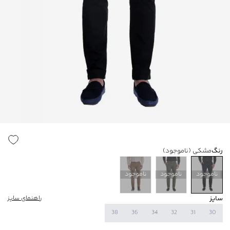
رنگ
مشکی
(ناموجود)
ناموجود
ناموجود
ناموجود
سایز
راهنمای سایز
38
36
34
32
31
30