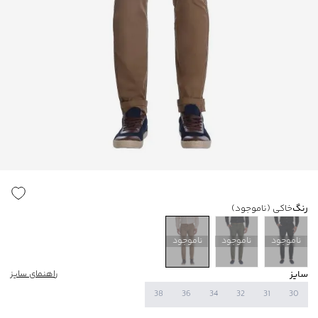
رنگ
خاکی
(ناموجود)
ناموجود
ناموجود
ناموجود
سایز
راهنمای سایز
38
36
34
32
31
30