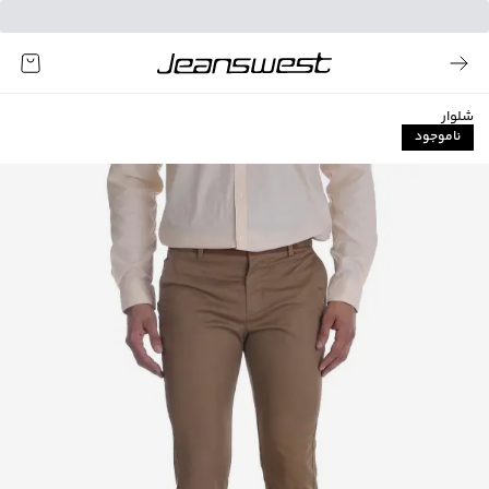
شلوار
ناموجود