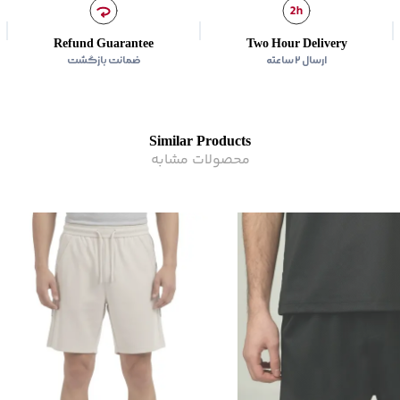
زیر گروه
:
شلوارک
Refund Guarantee
Two Hour Delivery
ارسال ۲ ساعته
ضمانت بازگشت
Similar Products
محصولات مشابه