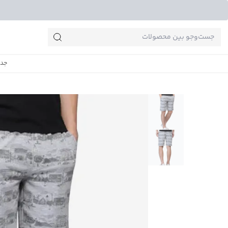
جست‌وجو‌های پرطرفدار
جدی