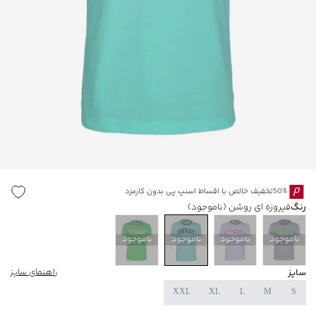
50%تخفیف خالص با اقساط اسنپ پی بدون کارمزد
رنگ
فیروزه ای روشن
(ناموجود)
ناموجود
ناموجود
ناموجود
ناموجود
سایز
راهنمای سایز
XXL
XL
L
M
S