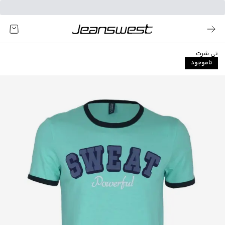
تی شرت
ناموجود