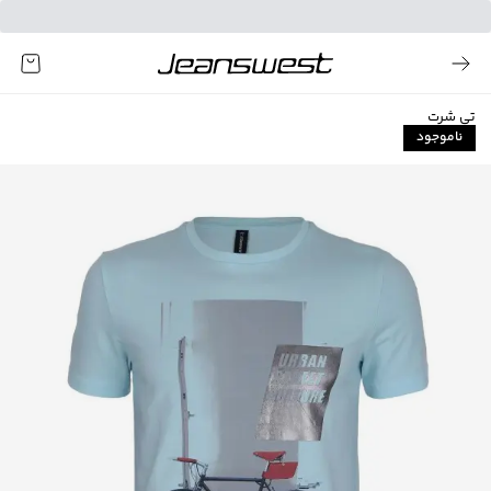
تی شرت
ناموجود