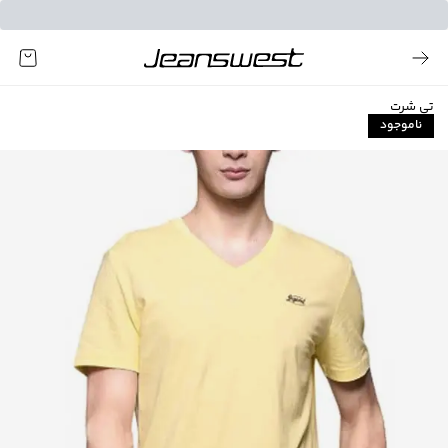
تی شرت
ناموجود